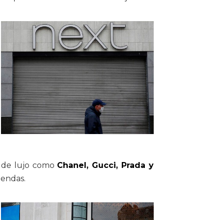
s de lujo como
Chanel, Gucci, Prada y
iendas.