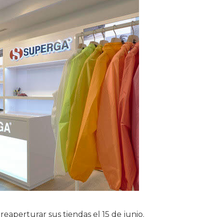
eaperturar sus tiendas el 15 de junio.