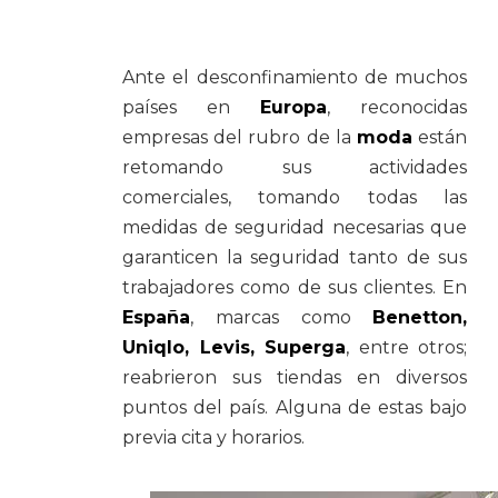
Ante el desconfinamiento de muchos
países en
Europa
, reconocidas
empresas del rubro de la
moda
están
He leído y acepto la
Po
retomando sus actividades
comerciales, tomando todas las
medidas de seguridad necesarias que
garanticen la seguridad tanto de sus
trabajadores como de sus clientes.
En
España
, marcas como
Benetton,
Uniqlo, Levis, Superga
, entre otros;
reabrieron sus tiendas en diversos
puntos del país. Alguna de estas bajo
previa cita y horarios.