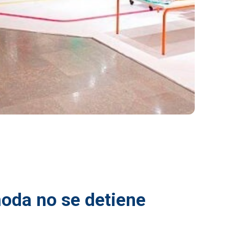
Subir su cv*
moda no se detiene