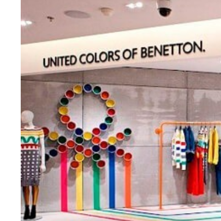
SO
Datos persona
Suscríbete