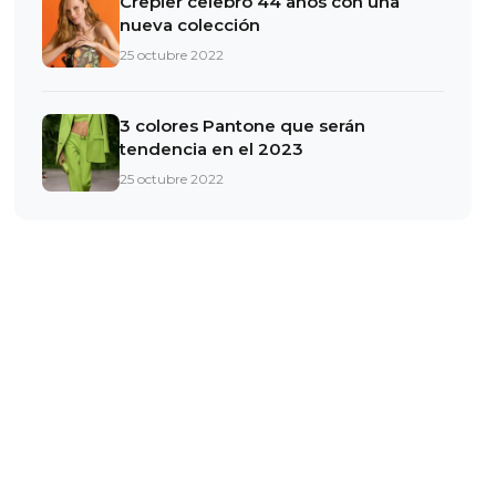
IAS
Crepier celebró 44 años con una
nueva colección
25 octubre 2022
ndo textil.
3 colores Pantone que serán
tendencia en el 2023
25 octubre 2022