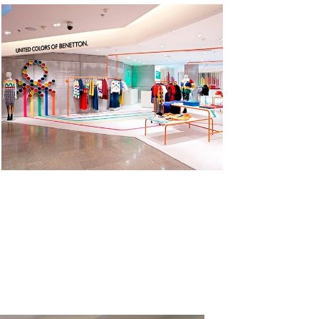
lítica de Privacidad
.