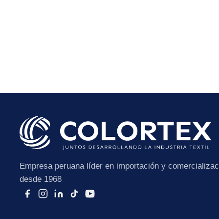
He leído y acepto la
Po
Empresa peruana líder en importación y comercializaci
desde 1968