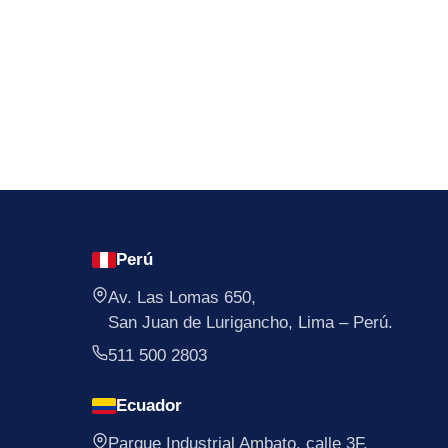
Perú
Av. Las Lomas 650,
San Juan de Lurigancho, Lima – Perú.
511 500 2803
Ecuador
Parque Industrial Ambato, calle 3F,