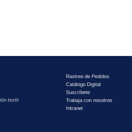
lítica de Privacidad
.
Rastreo de Pedidos
Catálogo Digital
Suscríbete
ón textil
Trabaja con nosotros
Intranet