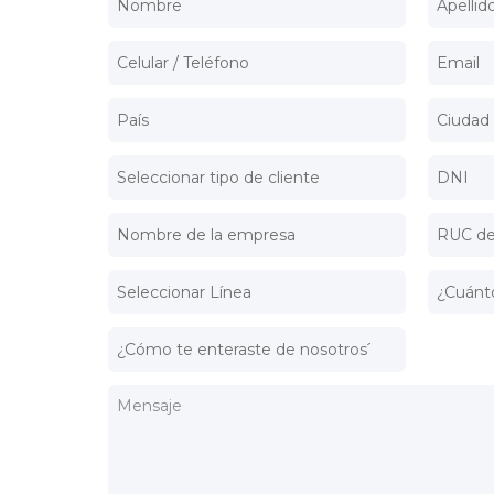
SO
Datos persona
Suscríbete