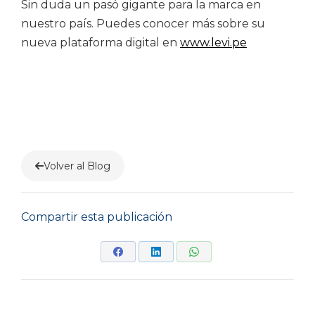
Sin duda un pasó gigante para la marca en
nuestro país. Puedes conocer más sobre su
nueva plataforma digital en
www.levi.pe
He leído y acepto la
Política de Privacidad
.
Volver al Blog
Compartir esta publicación