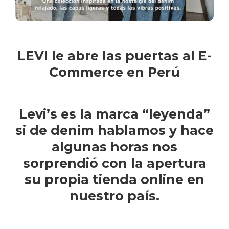
Datos personales:
He leído y acepto la
Política de Privacidad
LEVI le abre las puertas al E-
Commerce en Perú
Levi’s es la marca “leyenda”
si de denim hablamos y hace
algunas horas nos
sorprendió con la apertura
su propia tienda online en
nuestro país.