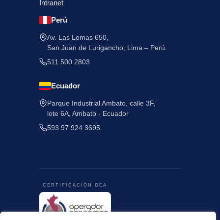
Intranet
Perú
Av. Las Lomas 650,
San Juan de Lurigancho, Lima – Perú.
511 500 2803
Ecuador
Parque Industrial Ambato, calle 3F,
lote 6A, Ambato - Ecuador
593 97 924 3695.
CERTIFICACIÓN OEA