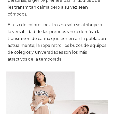
personas; la gente prefiere usar árticulos que
les transmitan calma pero a su vez sean
cómodos.
El uso de colores neutros no solo se atribuye a
la versatilidad de las prendas sino a demás a la
transmisión de calma que tienen en la población
actualmente; la ropa retro, los buzos de equipos
Subir
de colegios y universidades son los más
su
atractivos de la temporada.
cv*