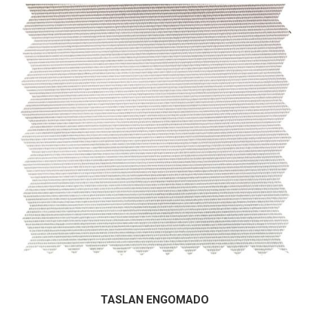
He leído y acepto la
Política de Privacidad
Datos personales:
TASLAN ENGOMADO