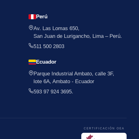
Perú
Av. Las Lomas 650,
San Juan de Lurigancho, Lima – Perú.
511 500 2803
Ecuador
Parque Industrial Ambato, calle 3F,
lote 6A, Ambato - Ecuador
593 97 924 3695.
CERTIFICACIÓN OEA