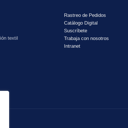
Rastreo de Pedidos
Catálogo Digital
Suscríbete
ón textil
Trabaja con nosotros
Intranet
Subir su cv*