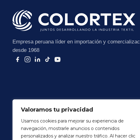
Empresa peruana líder en importación y comercializaci
desde 1968
Valoramos tu privacidad
Usamos cookies para mejorar su experiencia de
navegación, mostrarle anuncios o contenidos
Terminos y Condiciones
Politica de Privacidad
personalizados y analizar nuestro tráfico. Al hacer clic