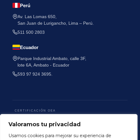
Perú
Av. Las Lomas 650,
San Juan de Lurigancho, Lima – Perú.
511 500 2803
Ecuador
Parque Industrial Ambato, calle 3F,
lote 6A, Ambato - Ecuador
593 97 924 3695.
CERTIFICACIÓN OEA
Valoramos tu privacidad
Usamos cookies para mejorar su experiencia de