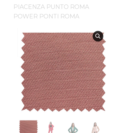
PIACENZA PUNTO ROMA
POWER PONTI ROMA
Subir su cv*