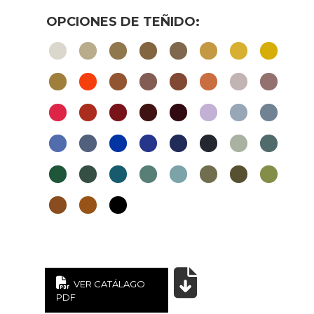
VER CATÁLAGO
PDF