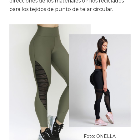
direcciones de los materiales o hilos reciclados
para los tejidos de punto de telar circular.
He leído y acepto la
Política de Privacidad
.
Foto: ONELLA