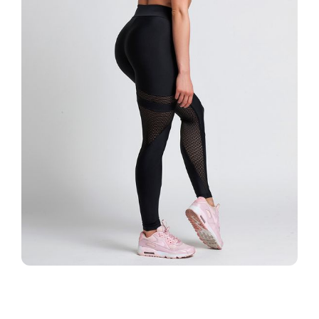
Datos personales:
He leído y acepto la
Política de Privacidad