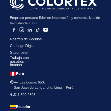
Empresa peruana líder en importación y comercialización
textil desde 1968
He leído y acepto la
Política de Privacidad
.
Rastreo de Pedidos
Catálogo Digital
Suscríbete
Trabaja con
nosotros
Intranet
Perú
Av. Las Lomas 650,
San Juan de Lurigancho, Lima – Perú.
511 500 2803
Ecuador