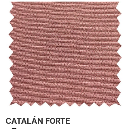
He leído y acepto la
Política de Privacidad
Datos personales:
CATALÁN FORTE