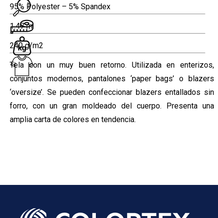
95% Polyester – 5% Spandex
1.47 m
240 g/m2
Tela con un muy buen retorno. Utilizada en enterizos,
conjuntos modernos, pantalones ‘paper bags’ o blazers
Subir su cv*
‘oversize’. Se pueden confeccionar blazers entallados sin
forro, con un gran moldeado del cuerpo. Presenta una
amplia carta de colores en tendencia.