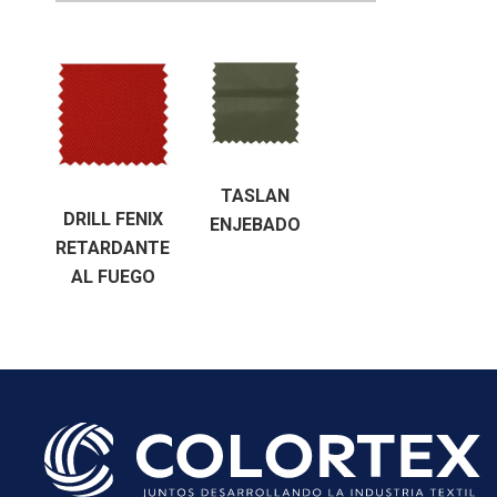
Datos persona
Suscríbete
TASLAN
DRILL FENIX
ENJEBADO
RETARDANTE
AL FUEGO