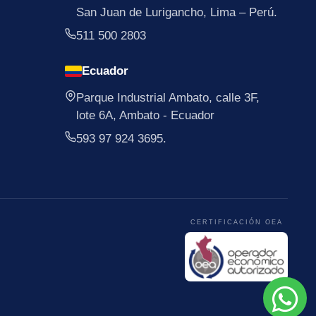
San Juan de Lurigancho, Lima – Perú.
511 500 2803
Ecuador
Parque Industrial Ambato, calle 3F,
lote 6A, Ambato - Ecuador
593 97 924 3695.
CERTIFICACIÓN OEA
.