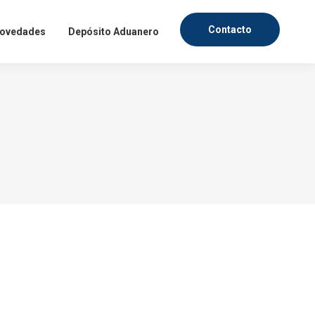
Contacto
ovedades
Depósito Aduanero