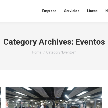
Empresa
Servicios
Líneas
N
Category Archives:
Eventos
You are here:
Home
Category "Eventos"