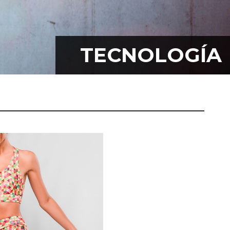
IAS
ndo textil.
TECNOLOGÍA