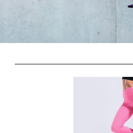
SO
Datos persona
Suscríbete