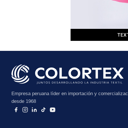
TEX
Empresa peruana líder en importación y comercializaci
desde 1968