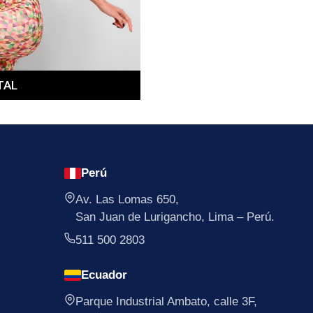
TAL
Perú
Av. Las Lomas 650,
San Juan de Lurigancho, Lima – Perú.
511 500 2803
Ecuador
Parque Industrial Ambato, calle 3F,