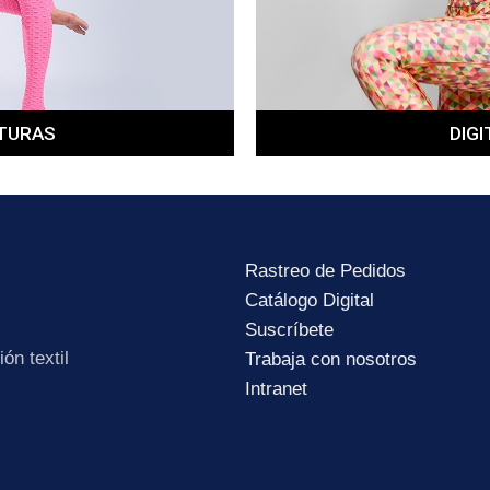
TURAS
DIGI
Subir su cv*
Rastreo de Pedidos
Catálogo Digital
Suscríbete
ón textil
Trabaja con nosotros
Intranet