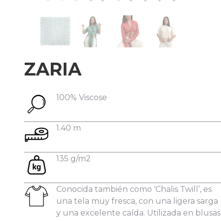
Datos personales:
ZARIA
100% Viscose
1.40 m
135 g/m2
Conocida también como ‘Chalis Twill’, es
una tela muy fresca, con una ligera sarga
y una excelente caída. Utilizada en blusas