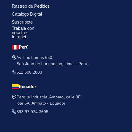
Rastreo de Pedidos
Catálogo Digital
Suscríbete
Trabaja con
nosotros
Intranet
He leído y acepto la
Política de Privacidad
.
Perú
Av. Las Lomas 650,
San Juan de Lurigancho, Lima – Perú.
511 500 2803
Ecuador
Parque Industrial Ambato, calle 3F,
lote 6A, Ambato - Ecuador
593 97 924 3695.