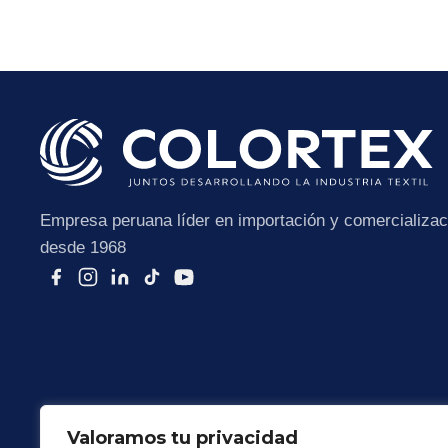
Empresa peruana líder en importación y comercializaci
desde 1968
Valoramos tu privacidad