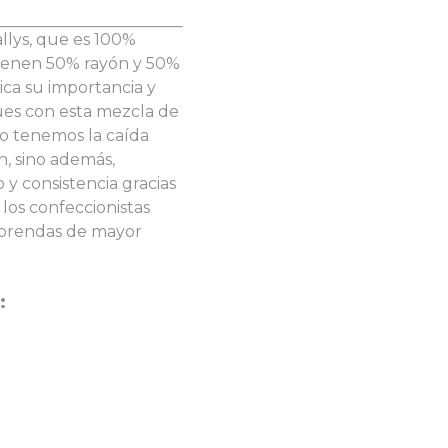
allys, que es 100%
 tienen 50% rayón y 50%
ica su importancia y
pues con esta mezcla de
o tenemos la caída
n, sino además,
 consistencia gracias
 los confeccionistas
 prendas de mayor