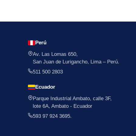
Perú
Av. Las Lomas 650,
San Juan de Lurigancho, Lima – Perú.
511 500 2803
Ecuador
Parque Industrial Ambato, calle 3F,
lote 6A, Ambato - Ecuador
593 97 924 3695.