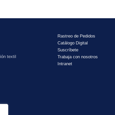
Rastreo de Pedidos
Catálogo Digital
Subir su cv*
Suscríbete
ón textil
Trabaja con nosotros
Intranet