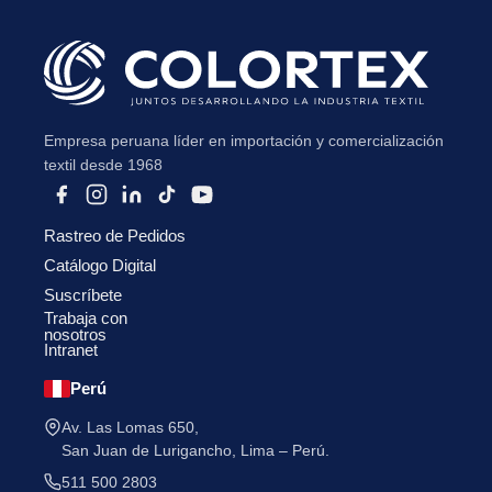
Empresa peruana líder en importación y comercialización
He leído y acepto la
Política de Privacidad
.
textil desde 1968
Rastreo de Pedidos
Catálogo Digital
Suscríbete
Trabaja con
nosotros
Intranet
Perú
Av. Las Lomas 650,
San Juan de Lurigancho, Lima – Perú.
511 500 2803