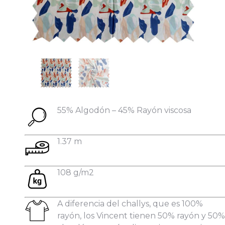
Datos personales:
55% Algodón – 45% Rayón viscosa
1.37 m
108 g/m2
A diferencia del challys, que es 100%
rayón, los Vincent tienen 50% rayón y 50%