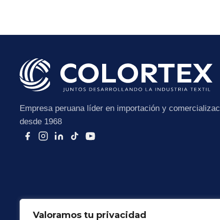
Empresa peruana líder en importación y comercializaci
desde 1968
Valoramos tu privacidad