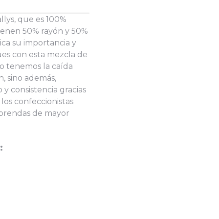
allys, que es 100%
 tienen 50% rayón y 50%
ica su importancia y
pues con esta mezcla de
o tenemos la caída
n, sino además,
 consistencia gracias
 los confeccionistas
 prendas de mayor