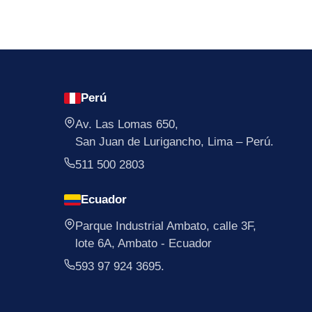
Perú
Av. Las Lomas 650,
San Juan de Lurigancho, Lima – Perú.
511 500 2803
Ecuador
Parque Industrial Ambato, calle 3F,
lote 6A, Ambato - Ecuador
593 97 924 3695.