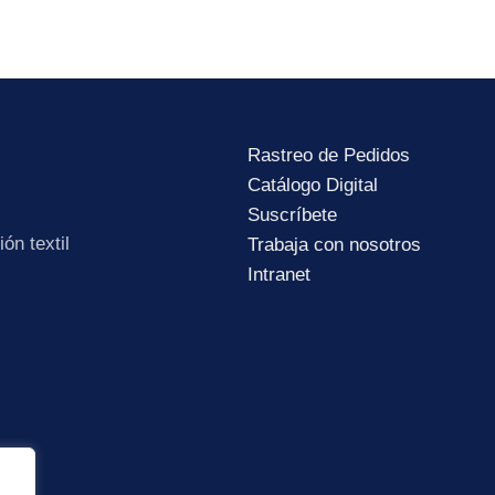
Rastreo de Pedidos
Catálogo Digital
Subir su cv*
Suscríbete
ón textil
Trabaja con nosotros
Intranet