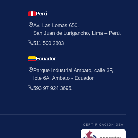
Perú
Av. Las Lomas 650,
San Juan de Lurigancho, Lima – Perú.
511 500 2803
Ecuador
Parque Industrial Ambato, calle 3F,
lote 6A, Ambato - Ecuador
593 97 924 3695.
CERTIFICACIÓN OEA