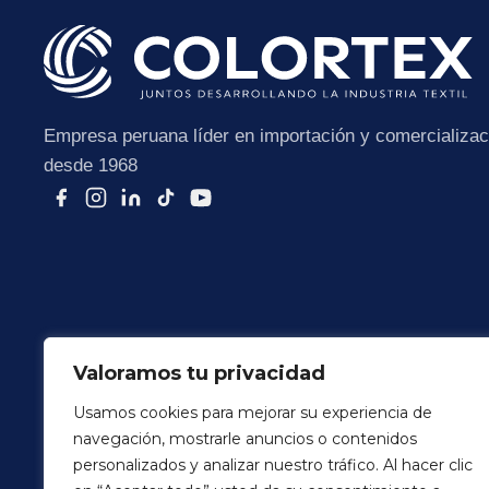
Empresa peruana líder en importación y comercializaci
desde 1968
Valoramos tu privacidad
Usamos cookies para mejorar su experiencia de
navegación, mostrarle anuncios o contenidos
Terminos y Condiciones
Politica de Privacidad
personalizados y analizar nuestro tráfico. Al hacer clic