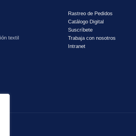
Rastreo de Pedidos
Catálogo Digital
Suscríbete
ón textil
Trabaja con nosotros
Intranet
Subir su cv*