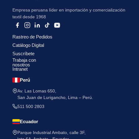
Empresa peruana líder en importación y comercialización
textil desde 1968
Rastreo de Pedidos
He leído y acepto la
Política de Privacidad
.
Catálogo Digital
Suscríbete
Trabaja con
nosotros
Intranet
Perú
Av. Las Lomas 650,
San Juan de Lurigancho, Lima – Perú.
511 500 2803
Ecuador
Parque Industrial Ambato, calle 3F,