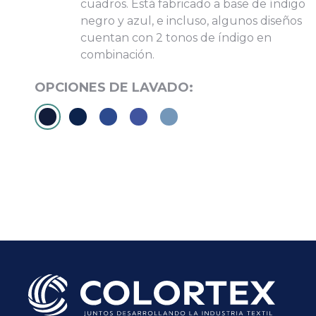
cuadros. Está fabricado a base de índigo
negro y azul, e incluso, algunos diseños
cuentan con 2 tonos de índigo en
combinación.
Subir su cv*