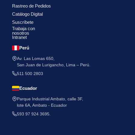
Rastreo de Pedidos
Catálogo Digital
Suscríbete
Trabaja con
nosotros
Intranet
He leído y acepto la
Política de Privacidad
.
Perú
Av. Las Lomas 650,
San Juan de Lurigancho, Lima – Perú.
511 500 2803
Ecuador
Parque Industrial Ambato, calle 3F,
lote 6A, Ambato - Ecuador
593 97 924 3695.