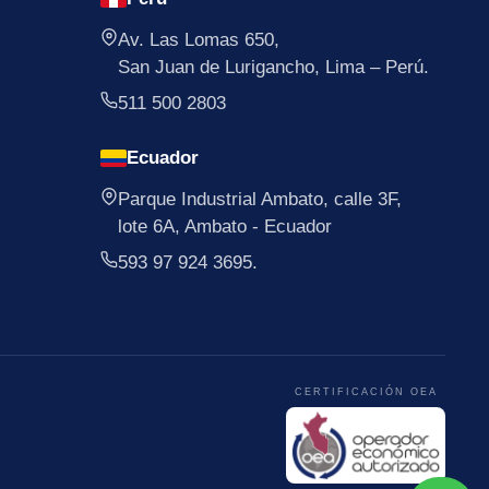
Av. Las Lomas 650,
San Juan de Lurigancho, Lima – Perú.
511 500 2803
Ecuador
Parque Industrial Ambato, calle 3F,
lote 6A, Ambato - Ecuador
593 97 924 3695.
CERTIFICACIÓN OEA