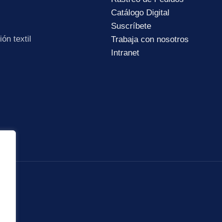
Catálogo Digital
Suscríbete
ón textil
Trabaja con nosotros
Intranet
Subir su cv*