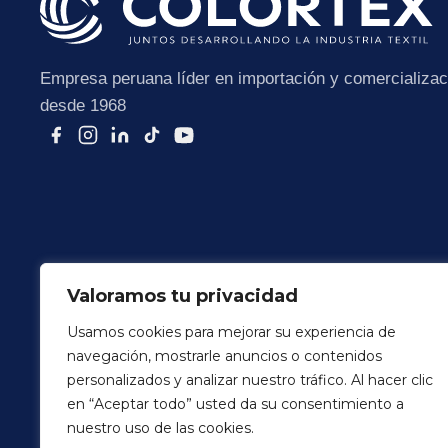
Empresa peruana líder en importación y comercializaci
desde 1968
Valoramos tu privacidad
Usamos cookies para mejorar su experiencia de
navegación, mostrarle anuncios o contenidos
Terminos y Condiciones
Politica de Privacidad
personalizados y analizar nuestro tráfico. Al hacer clic
en “Aceptar todo” usted da su consentimiento a
© 2026 Colortex Perú. Todos los derechos reservados
nuestro uso de las cookies.