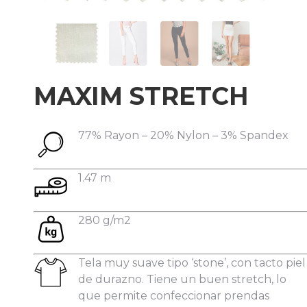
Datos personales:
MAXIM STRETCH
77% Rayon – 20% Nylon – 3% Spandex
1.47 m
280 g/m2
Tela muy suave tipo ‘stone’, con tacto piel
de durazno. Tiene un buen stretch, lo
que permite confeccionar prendas