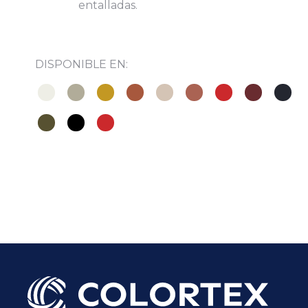
entalladas.
DISPONIBLE EN:
Subir su cv*