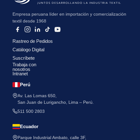
Empresa peruana líder en importación y comercialización
textil desde 1968
Rastreo de Pedidos
He leído y acepto la
Política de Privacidad
.
Catálogo Digital
Suscríbete
Trabaja con
nosotros
Intranet
Perú
Av. Las Lomas 650,
San Juan de Lurigancho, Lima – Perú.
511 500 2803
Ecuador
Parque Industrial Ambato, calle 3F,