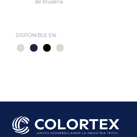
de blusería.
DISPONIBLE EN:
Subir su cv*