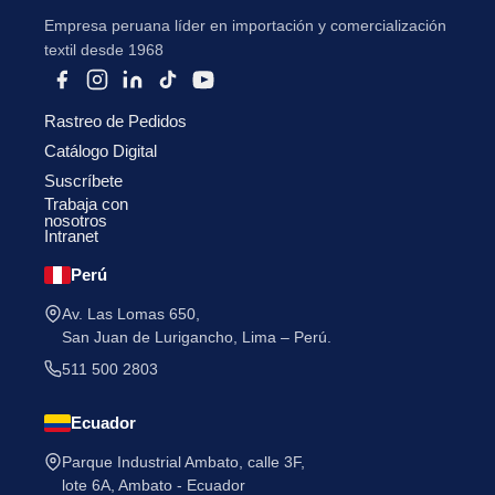
Empresa peruana líder en importación y comercialización
textil desde 1968
Rastreo de Pedidos
Catálogo Digital
He leído y acepto la
Política de Privacidad
.
Suscríbete
Trabaja con
nosotros
Intranet
Perú
Av. Las Lomas 650,
San Juan de Lurigancho, Lima – Perú.
511 500 2803
Ecuador
Parque Industrial Ambato, calle 3F,
lote 6A, Ambato - Ecuador