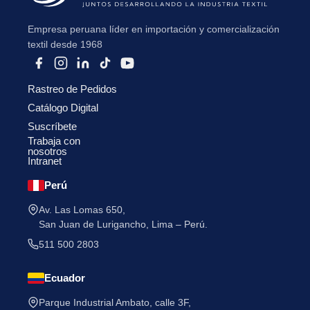
Empresa peruana líder en importación y comercialización
textil desde 1968
Rastreo de Pedidos
He leído y acepto la
Política de Privacidad
.
Catálogo Digital
Suscríbete
Trabaja con
nosotros
Intranet
Perú
Av. Las Lomas 650,
San Juan de Lurigancho, Lima – Perú.
511 500 2803
Ecuador
Parque Industrial Ambato, calle 3F,