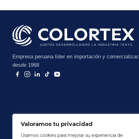
Empresa peruana líder en importación y comercializaci
desde 1968
Valoramos tu privacidad
Usamos cookies para mejorar su experiencia de