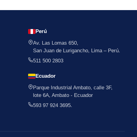
Perú
Av. Las Lomas 650,
San Juan de Lurigancho, Lima – Perú.
511 500 2803
Ecuador
Parque Industrial Ambato, calle 3F,
lote 6A, Ambato - Ecuador
593 97 924 3695.