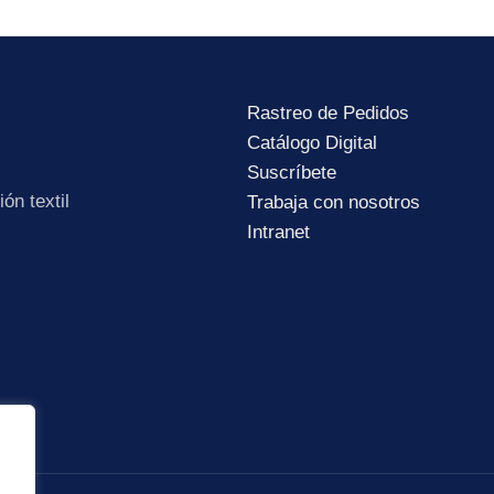
Rastreo de Pedidos
Catálogo Digital
Suscríbete
Subir su cv*
ón textil
Trabaja con nosotros
Intranet