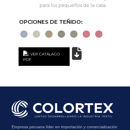
para los pequeños de la casa.
He leído y acepto la
Política de Privacidad
.
VER CATÁLAGO
PDF
Empresa peruana líder en importación y comercialización