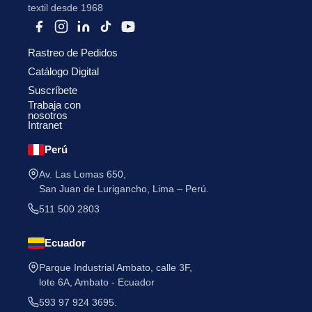
textil desde 1968
Rastreo de Pedidos
Catálogo Digital
Suscríbete
Trabaja con
nosotros
Intranet
Perú
Av. Las Lomas 650,
San Juan de Lurigancho, Lima – Perú.
511 500 2803
Ecuador
Parque Industrial Ambato, calle 3F,
lote 6A, Ambato - Ecuador
593 97 924 3695.