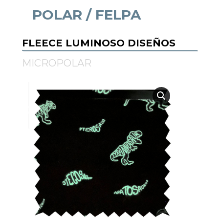
POLAR / FELPA
Datos personales:
He leído y acepto la
Política de Privacidad
FLEECE LUMINOSO DISEÑOS
MICROPOLAR