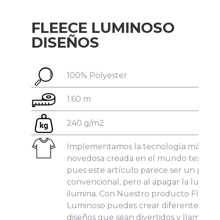
FLEECE LUMINOSO
DISEÑOS
100% Polyester
Subir su cv*
1.60 m
240 g/m2
Implementamos la tecnología más
novedosa creada en el mundo textil,
pues este artículo parece ser un polar
convencional, pero al apagar la luz se
ilumina. Con Nuestro producto Fleece
Luminoso puedes crear diferentes
diseños que sean divertidos y llamativo