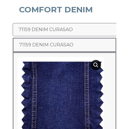
COMFORT DENIM
Datos personales:
He leído y acepto la
Política de Privacidad
71159 DENIM CURASAO
71159 DENIM CURASAO