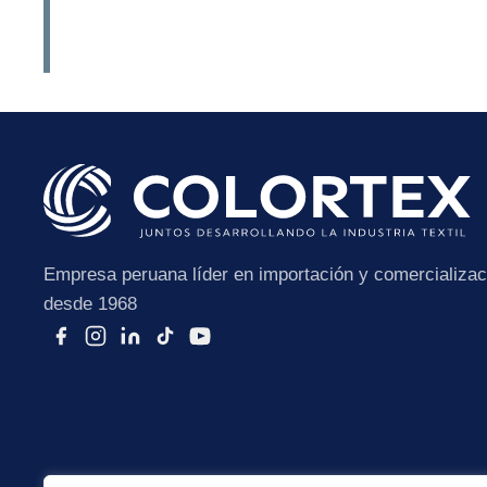
He leído y acepto la
Po
Empresa peruana líder en importación y comercializaci
desde 1968