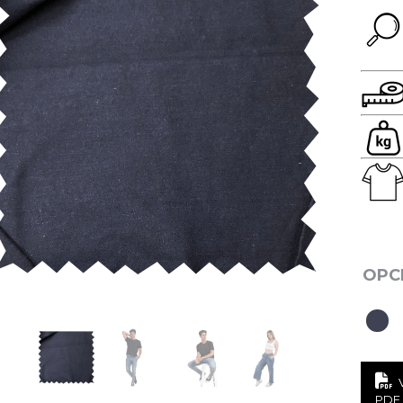
Subir su cv*
PDF