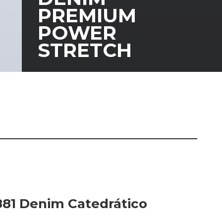
IAS
PREMIUM
POWER
ndo textil.
STRETCH
81 Denim Catedrático