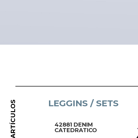
SO
Datos persona
Suscríbete
LEGGINS / SETS
42881 DENIM
CATEDRATICO