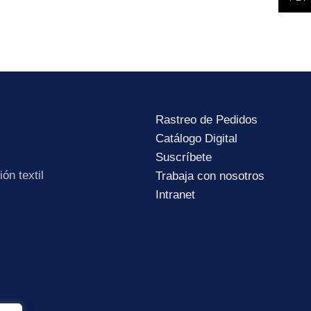
lítica de Privacidad
.
Rastreo de Pedidos
Catálogo Digital
Suscríbete
ón textil
Trabaja con nosotros
Intranet