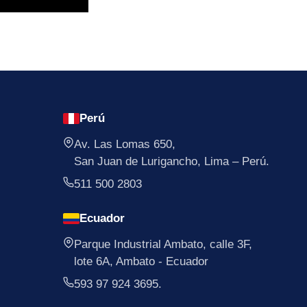
Perú
Av. Las Lomas 650,
San Juan de Lurigancho, Lima – Perú.
511 500 2803
Ecuador
Parque Industrial Ambato, calle 3F,
lote 6A, Ambato - Ecuador
593 97 924 3695.