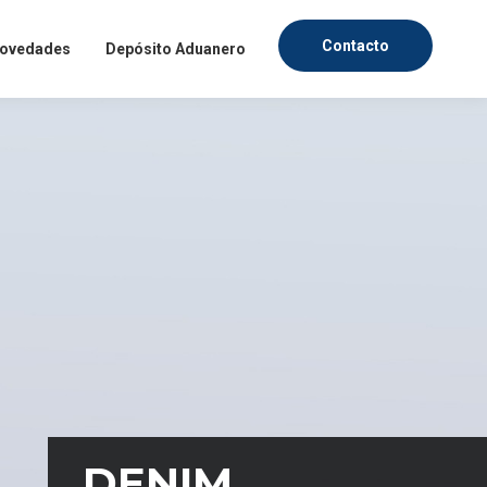
Contacto
ovedades
Depósito Aduanero
fesionales, dentro de un
mercado textil. Ingresa
evedad posible.
DENIM