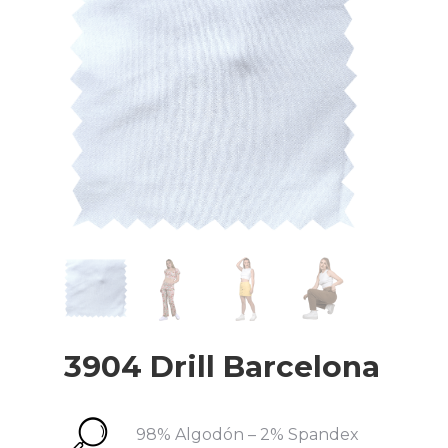
Subir su cv*
3904 Drill Barcelona
98% Algodón – 2% Spandex