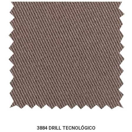
He leído y acepto la
Política de Privacidad
Datos personales:
3884 DRILL TECNOLÓGICO