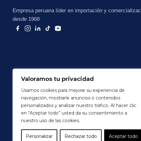
Empresa peruana líder en importación y comercializaci
desde 1968
Valoramos tu privacidad
Usamos cookies para mejorar su experiencia de
navegación, mostrarle anuncios o contenidos
Terminos y Condiciones
Politica de Privacidad
personalizados y analizar nuestro tráfico. Al hacer clic
en “Aceptar todo” usted da su consentimiento a
© 2026 Colortex Perú. Todos los derechos reservados
nuestro uso de las cookies.
Personalizar
Rechazar todo
Aceptar todo