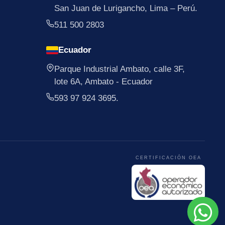
San Juan de Lurigancho, Lima – Perú.
511 500 2803
Ecuador
Parque Industrial Ambato, calle 3F,
lote 6A, Ambato - Ecuador
593 97 924 3695.
CERTIFICACIÓN OEA
.