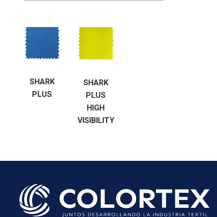
Datos persona
Suscríbete
SHARK
SHARK
PLUS
PLUS
HIGH
VISIBILITY