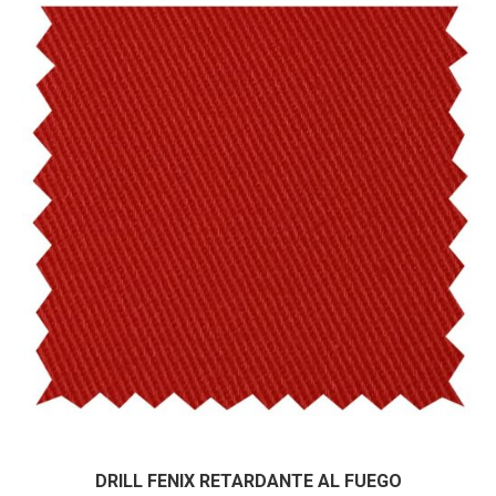
He leído y acepto la
Política de Privacidad
Datos personales:
DRILL FENIX RETARDANTE AL FUEGO