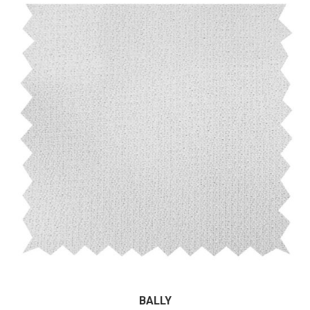
He leído y acepto la
Política de Privacidad
Datos personales:
BALLY