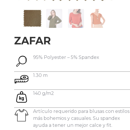
Datos personales:
ZAFAR
95% Polyester – 5% Spandex
1.30 m
140 g/m2
Artículo requerido para blusas con estilos
más bohemios y casuales. Su spandex
ayuda a tener un mejor calce y fit.