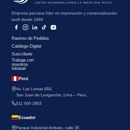
Empresa peruana líder en importación y comercialización
textil desde 1968
Rastreo de Pedidos
He leído y acepto la
Política de Privacidad
.
Catálogo Digital
Suscríbete
Trabaja con
nosotros
Intranet
Perú
Av. Las Lomas 650,
San Juan de Lurigancho, Lima – Perú.
511 500 2803
Ecuador
Parque Industrial Ambato, calle 3F,