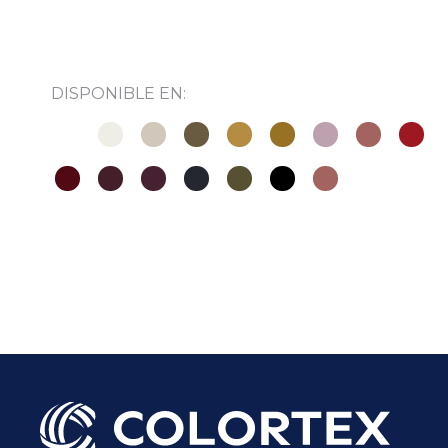
DISPONIBLE EN:
Subir su cv*